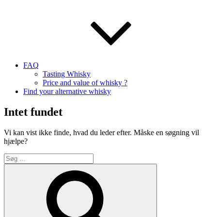
FAQ
Tasting Whisky
Price and value of whisky ?
Find your alternative whisky
Intet fundet
Vi kan vist ikke finde, hvad du leder efter. Måske en søgning vil
hjælpe?
Søg
efter:
Søg