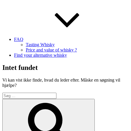
FAQ
Tasting Whisky
Price and value of whisky ?
Find your alternative whisky
Intet fundet
Vi kan vist ikke finde, hvad du leder efter. Måske en søgning vil
hjælpe?
Søg
efter:
Søg