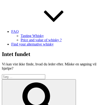
FAQ
Tasting Whisky
Price and value of whisky ?
Find your alternative whisky
Intet fundet
Vi kan vist ikke finde, hvad du leder efter. Måske en søgning vil
hjælpe?
Søg
efter:
Søg