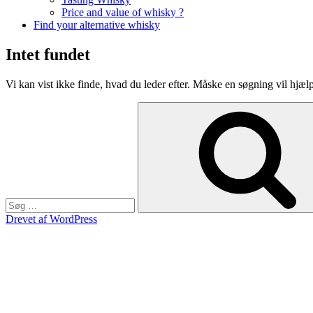
Price and value of whisky ?
Find your alternative whisky
Intet fundet
Vi kan vist ikke finde, hvad du leder efter. Måske en søgning vil hjæl
Søg
efter:
Drevet af WordPress