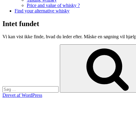
Price and value of whisky ?
Find your alternative whisky
Intet fundet
Vi kan vist ikke finde, hvad du leder efter. Måske en søgning vil hjæl
Søg
efter:
Drevet af WordPress