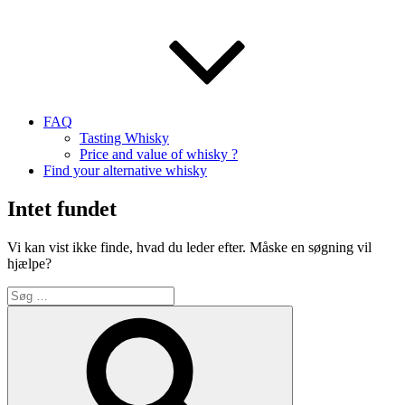
FAQ
Tasting Whisky
Price and value of whisky ?
Find your alternative whisky
Intet fundet
Vi kan vist ikke finde, hvad du leder efter. Måske en søgning vil
hjælpe?
Søg
efter:
Søg