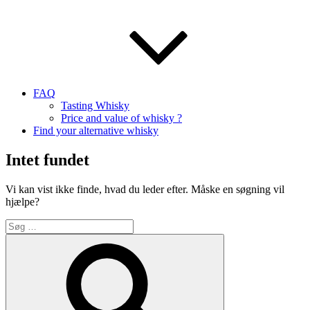
FAQ
Tasting Whisky
Price and value of whisky ?
Find your alternative whisky
Intet fundet
Vi kan vist ikke finde, hvad du leder efter. Måske en søgning vil
hjælpe?
Søg
efter:
Søg