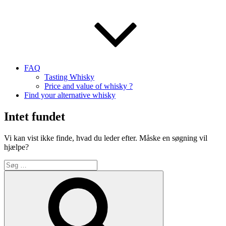
FAQ
Tasting Whisky
Price and value of whisky ?
Find your alternative whisky
Intet fundet
Vi kan vist ikke finde, hvad du leder efter. Måske en søgning vil
hjælpe?
Søg
efter:
Søg