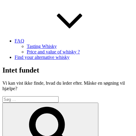
FAQ
Tasting Whisky
Price and value of whisky ?
Find your alternative whisky
Intet fundet
Vi kan vist ikke finde, hvad du leder efter. Måske en søgning vil
hjælpe?
Søg
efter:
Søg