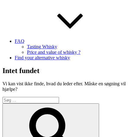
FAQ
Tasting Whisky
Price and value of whisky ?
Find your alternative whisky
Intet fundet
Vi kan vist ikke finde, hvad du leder efter. Måske en søgning vil
hjælpe?
Søg
efter:
Søg