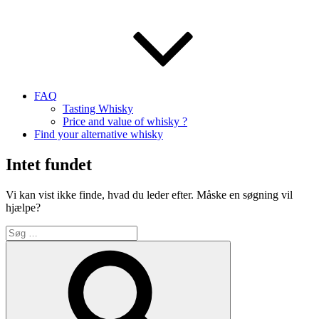
FAQ
Tasting Whisky
Price and value of whisky ?
Find your alternative whisky
Intet fundet
Vi kan vist ikke finde, hvad du leder efter. Måske en søgning vil
hjælpe?
Søg
efter:
Søg