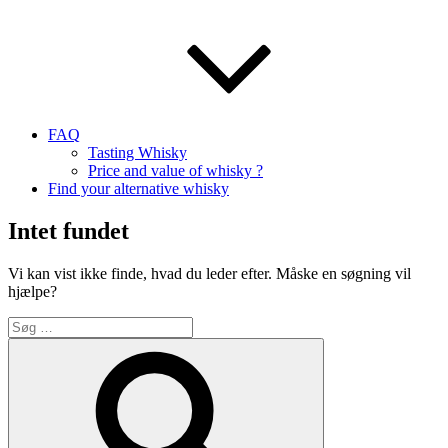
FAQ
Tasting Whisky
Price and value of whisky ?
Find your alternative whisky
Intet fundet
Vi kan vist ikke finde, hvad du leder efter. Måske en søgning vil
hjælpe?
Søg
efter:
Søg