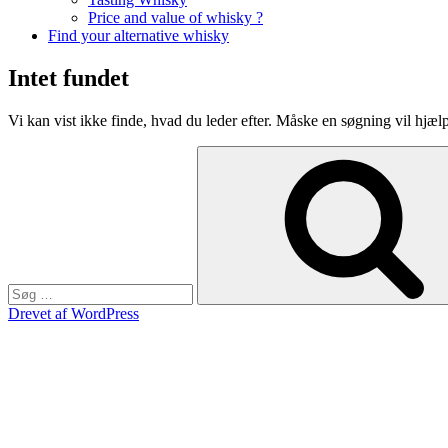
Price and value of whisky ?
Find your alternative whisky
Intet fundet
Vi kan vist ikke finde, hvad du leder efter. Måske en søgning vil hjæl
Søg
efter:
Drevet af WordPress