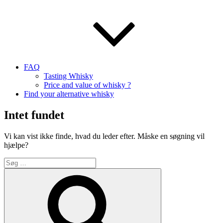
FAQ
Tasting Whisky
Price and value of whisky ?
Find your alternative whisky
Intet fundet
Vi kan vist ikke finde, hvad du leder efter. Måske en søgning vil
hjælpe?
Søg
efter:
Søg