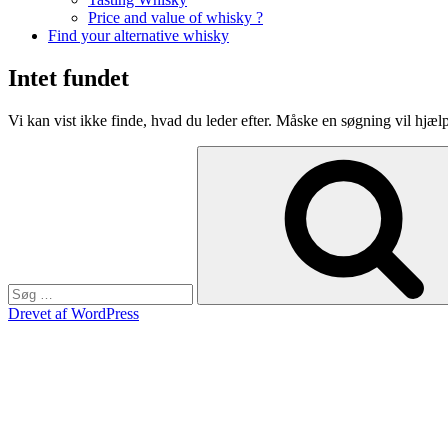
Price and value of whisky ?
Find your alternative whisky
Intet fundet
Vi kan vist ikke finde, hvad du leder efter. Måske en søgning vil hjæl
Søg
efter:
Drevet af WordPress