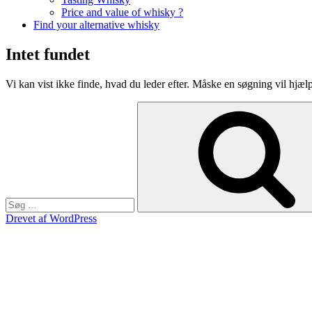
Price and value of whisky ?
Find your alternative whisky
Intet fundet
Vi kan vist ikke finde, hvad du leder efter. Måske en søgning vil hjæl
Søg
efter:
Drevet af WordPress