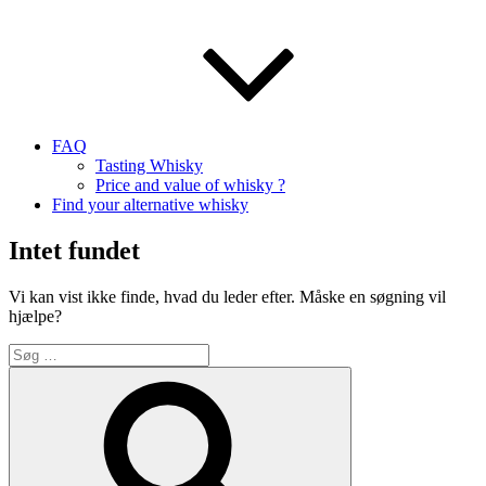
FAQ
Tasting Whisky
Price and value of whisky ?
Find your alternative whisky
Intet fundet
Vi kan vist ikke finde, hvad du leder efter. Måske en søgning vil
hjælpe?
Søg
efter:
Søg