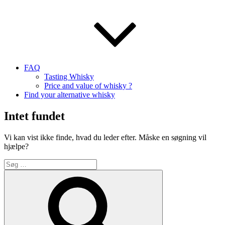
FAQ
Tasting Whisky
Price and value of whisky ?
Find your alternative whisky
Intet fundet
Vi kan vist ikke finde, hvad du leder efter. Måske en søgning vil
hjælpe?
Søg
efter:
Søg