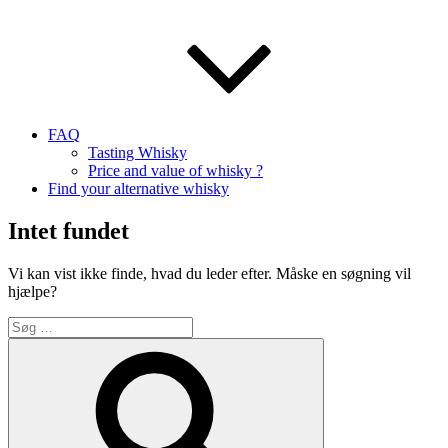
FAQ
Tasting Whisky
Price and value of whisky ?
Find your alternative whisky
Intet fundet
Vi kan vist ikke finde, hvad du leder efter. Måske en søgning vil
hjælpe?
Søg
efter:
Søg