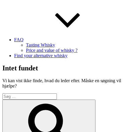
FAQ
Tasting Whisky
Price and value of whisky ?
Find your alternative whisky
Intet fundet
Vi kan vist ikke finde, hvad du leder efter. Måske en søgning vil
hjælpe?
Søg
efter:
Søg