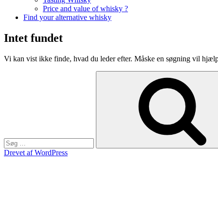
Price and value of whisky ?
Find your alternative whisky
Intet fundet
Vi kan vist ikke finde, hvad du leder efter. Måske en søgning vil hjæl
Søg
efter:
Drevet af WordPress