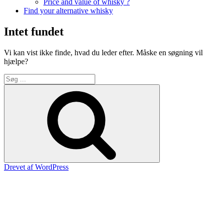
Price and value of whisky ?
Find your alternative whisky
Intet fundet
Vi kan vist ikke finde, hvad du leder efter. Måske en søgning vil
hjælpe?
Søg
efter:
Søg
Drevet af WordPress