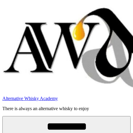
Videre
til
indhold
Alternative Whisky Academy
There is always an alternative whisky to enjoy