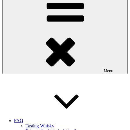
Menu
FAQ
Tasting Whisky