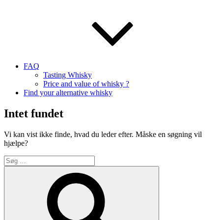
FAQ
Tasting Whisky
Price and value of whisky ?
Find your alternative whisky
Intet fundet
Vi kan vist ikke finde, hvad du leder efter. Måske en søgning vil
hjælpe?
Søg
efter:
Søg