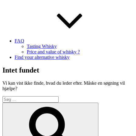
FAQ
Tasting Whisky
Price and value of whisky ?
Find your alternative whisky
Intet fundet
Vi kan vist ikke finde, hvad du leder efter. Måske en søgning vil
hjælpe?
Søg
efter:
Søg