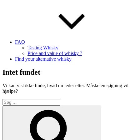
FAQ
Tasting Whisky
Price and value of whisky ?
Find your alternative whisky
Intet fundet
Vi kan vist ikke finde, hvad du leder efter. Måske en søgning vil
hjælpe?
Søg
efter:
Søg