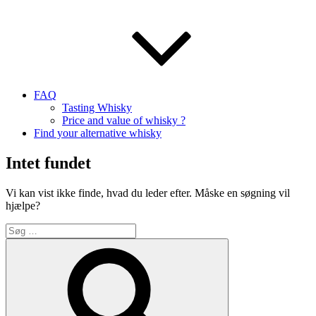
FAQ
Tasting Whisky
Price and value of whisky ?
Find your alternative whisky
Intet fundet
Vi kan vist ikke finde, hvad du leder efter. Måske en søgning vil
hjælpe?
Søg
efter:
Søg