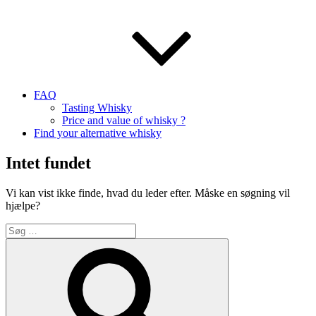
FAQ
Tasting Whisky
Price and value of whisky ?
Find your alternative whisky
Intet fundet
Vi kan vist ikke finde, hvad du leder efter. Måske en søgning vil
hjælpe?
Søg
efter:
Søg