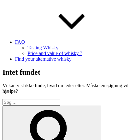
FAQ
Tasting Whisky
Price and value of whisky ?
Find your alternative whisky
Intet fundet
Vi kan vist ikke finde, hvad du leder efter. Måske en søgning vil
hjælpe?
Søg
efter:
Søg