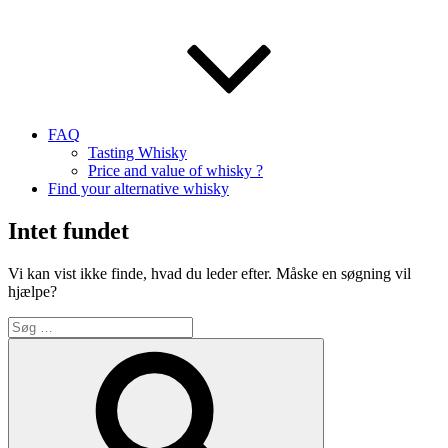
FAQ
Tasting Whisky
Price and value of whisky ?
Find your alternative whisky
Intet fundet
Vi kan vist ikke finde, hvad du leder efter. Måske en søgning vil
hjælpe?
Søg
efter:
Søg