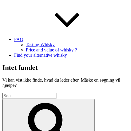
FAQ
Tasting Whisky
Price and value of whisky ?
Find your alternative whisky
Intet fundet
Vi kan vist ikke finde, hvad du leder efter. Måske en søgning vil
hjælpe?
Søg
efter:
Søg