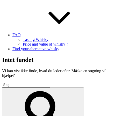
FAQ
Tasting Whisky
Price and value of whisky ?
Find your alternative whisky
Intet fundet
Vi kan vist ikke finde, hvad du leder efter. Måske en søgning vil
hjælpe?
Søg
efter:
Søg