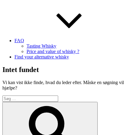
FAQ
Tasting Whisky
Price and value of whisky ?
Find your alternative whisky
Intet fundet
Vi kan vist ikke finde, hvad du leder efter. Måske en søgning vil
hjælpe?
Søg
efter:
Søg