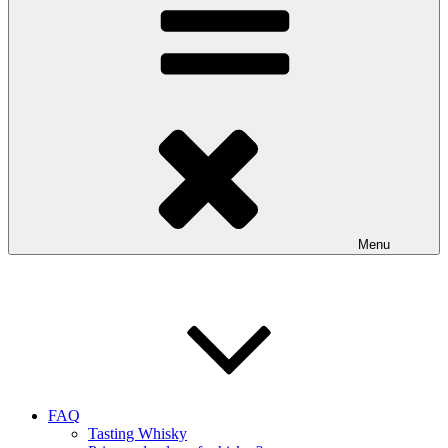
Menu
FAQ
Tasting Whisky