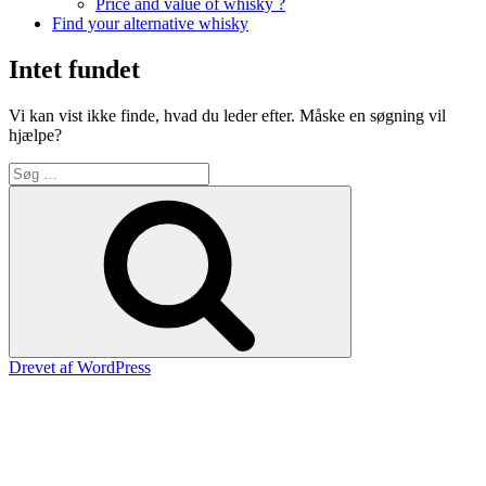
Price and value of whisky ?
Find your alternative whisky
Intet fundet
Vi kan vist ikke finde, hvad du leder efter. Måske en søgning vil
hjælpe?
Søg
efter:
Søg
Drevet af WordPress