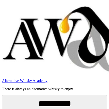
Videre
til
indhold
Alternative Whisky Academy
There is always an alternative whisky to enjoy