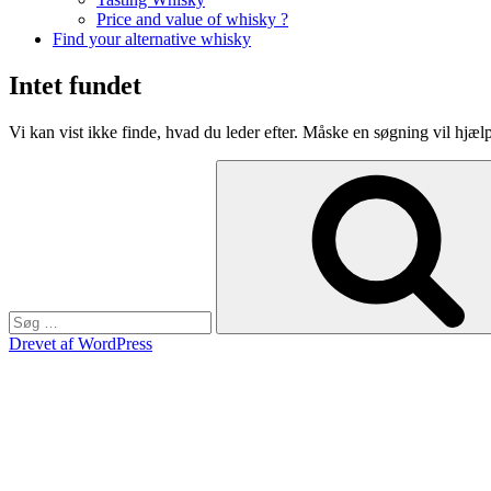
Price and value of whisky ?
Find your alternative whisky
Intet fundet
Vi kan vist ikke finde, hvad du leder efter. Måske en søgning vil hjæl
Søg
efter:
Drevet af WordPress