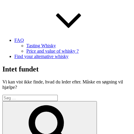
FAQ
Tasting Whisky
Price and value of whisky ?
Find your alternative whisky
Intet fundet
Vi kan vist ikke finde, hvad du leder efter. Måske en søgning vil
hjælpe?
Søg
efter:
Søg